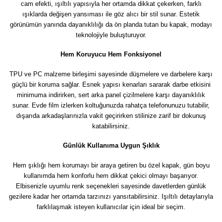
cam efekti, ışıltılı yapısıyla her ortamda dikkat çekerken, farklı
ışıklarda değişen yansıması ile göz alıcı bir stil sunar. Estetik
görünümün yanında dayanıklılığı da ön planda tutan bu kapak, modayı
teknolojiyle buluşturuyor.
Hem Koruyucu Hem Fonksiyonel
TPU ve PC malzeme birleşimi sayesinde düşmelere ve darbelere karşı
güçlü bir koruma sağlar. Esnek yapısı kenarları sararak darbe etkisini
minimuma indirirken, sert arka panel çizilmelere karşı dayanıklılık
sunar. Evde film izlerken koltuğunuzda rahatça telefonunuzu tutabilir,
dışarıda arkadaşlarınızla vakit geçirirken stilinize zarif bir dokunuş
katabilirsiniz.
Günlük Kullanıma Uygun Şıklık
Hem şıklığı hem korumayı bir araya getiren bu özel kapak, gün boyu
kullanımda hem konforlu hem dikkat çekici olmayı başarıyor.
Elbisenizle uyumlu renk seçenekleri sayesinde davetlerden günlük
gezilere kadar her ortamda tarzınızı yansıtabilirsiniz. Işıltılı detaylarıyla
farklılaşmak isteyen kullanıcılar için ideal bir seçim.