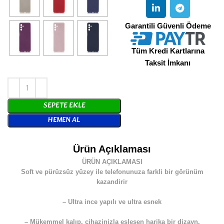
Garantili Güvenli Ödeme
Tüm Kredi Kartlarına
Taksit İmkanı
SEPETE EKLE
HEMEN AL
Ürün Açıklaması
ÜRÜN AÇIKLAMASI
Soft ve pürüzsüz yüzey ile telefonunuza farkli bir görünüm
kazandirir
– Ultra ince yapılı ve ultra esnek
– Mükemmel kalıp, cihazinizla eslesen harika bir dizayn.