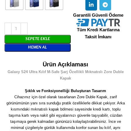
Garantili Güvenli Ödeme
Tüm Kredi Kartlarına
Taksit İmkanı
SEPETE EKLE
HEMEN AL
Ürün Açıklaması
Galaxy S24 Ultra Kılıf M-Safe Şarj Özellikli Mıknatıslı Zore Duble
Kapak
Şıklık ve Fonksiyonelliği Buluşturan Tasarım
Cihazınız için özel olarak tasarlanan Zore Duble Kapak, zarif
görünümünün yanı sıra sunduğu pratik özelliklerle dikkat çekiyor. Arka
kısmındaki mıknatıslı kapak bölmesi sayesinde kredi kartı, toplu
taşıma kartı veya nakit gibi eşyalarınızı güvenle taşıyabilir, cüzdan
taşımaya gerek kalmadan gününüzü kolaylaştırabilirsiniz. İnce ve
minimal çizgileriyle günlük kullanımda konfor sunan bu kılıf, aynı