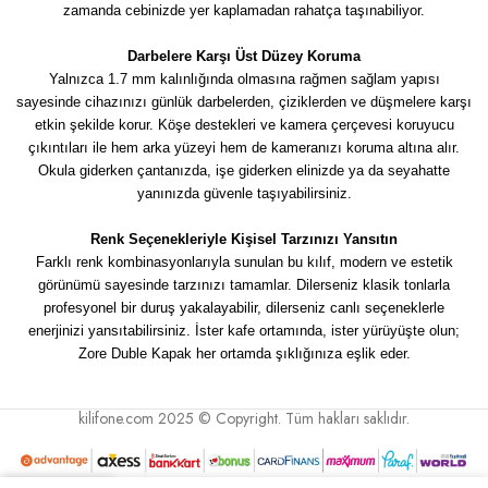
zamanda cebinizde yer kaplamadan rahatça taşınabiliyor.
Darbelere Karşı Üst Düzey Koruma
Yalnızca 1.7 mm kalınlığında olmasına rağmen sağlam yapısı
sayesinde cihazınızı günlük darbelerden, çiziklerden ve düşmelere karşı
etkin şekilde korur. Köşe destekleri ve kamera çerçevesi koruyucu
çıkıntıları ile hem arka yüzeyi hem de kameranızı koruma altına alır.
Okula giderken çantanızda, işe giderken elinizde ya da seyahatte
yanınızda güvenle taşıyabilirsiniz.
Renk Seçenekleriyle Kişisel Tarzınızı Yansıtın
Farklı renk kombinasyonlarıyla sunulan bu kılıf, modern ve estetik
görünümü sayesinde tarzınızı tamamlar. Dilerseniz klasik tonlarla
profesyonel bir duruş yakalayabilir, dilerseniz canlı seçeneklerle
enerjinizi yansıtabilirsiniz. İster kafe ortamında, ister yürüyüşte olun;
Zore Duble Kapak her ortamda şıklığınıza eşlik eder.
kilifone.com 2025 © Copyright. Tüm hakları saklıdır.