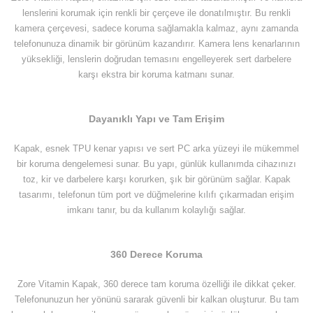
lenslerini korumak için renkli bir çerçeve ile donatılmıştır. Bu renkli
kamera çerçevesi, sadece koruma sağlamakla kalmaz, aynı zamanda
telefonunuza dinamik bir görünüm kazandırır. Kamera lens kenarlarının
yüksekliği, lenslerin doğrudan temasını engelleyerek sert darbelere
karşı ekstra bir koruma katmanı sunar.
Dayanıklı Yapı ve Tam Erişim
Kapak, esnek TPU kenar yapısı ve sert PC arka yüzeyi ile mükemmel
bir koruma dengelemesi sunar. Bu yapı, günlük kullanımda cihazınızı
toz, kir ve darbelere karşı korurken, şık bir görünüm sağlar. Kapak
tasarımı, telefonun tüm port ve düğmelerine kılıfı çıkarmadan erişim
imkanı tanır, bu da kullanım kolaylığı sağlar.
360 Derece Koruma
Zore Vitamin Kapak, 360 derece tam koruma özelliği ile dikkat çeker.
Telefonunuzun her yönünü sararak güvenli bir kalkan oluşturur. Bu tam