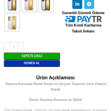
Garantili Güvenli Ödeme
Tüm Kredi Kartlarına
Taksit İmkanı
SEPETE EKLE
HEMEN AL
Ürün Açıklaması
Kamera Korumalı Renkli Kenar ve Çerçeve Tasarımlı Zore Vitamin
Kapak
Üstün Kamera Koruma ve Şıklık
Zore Vitamin Kapak, cihazınız için özel olarak tasarlanmıştır ve kamera